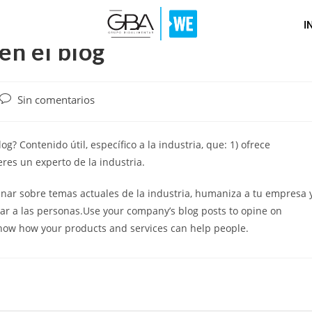
I
 en el blog
Sin comentarios
g? Contenido útil, específico a la industria, que: 1) ofrece
eres un experto de la industria.
inar sobre temas actuales de la industria, humaniza a tu empresa 
r a las personas.Use your company’s blog posts to opine on
how how your products and services can help people.